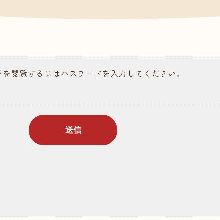
請求
ある質問
ジを閲覧するにはパスワードを入力してください。
ラム記事
個人情報保護について
情報公開
お問い合