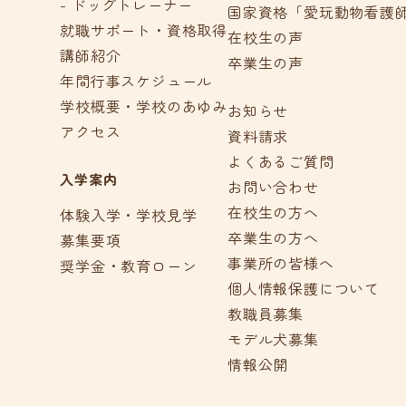
- ドッグトレーナー
国家資格「愛玩動物看護
就職サポート・資格取得
在校生の声
講師紹介
卒業生の声
年間行事スケジュール
学校概要・学校のあゆみ
お知らせ
アクセス
資料請求
よくあるご質問
入学案内
お問い合わせ
在校生の方へ
体験入学・学校見学
卒業生の方へ
募集要項
事業所の皆様へ
奨学金・教育ローン
個人情報保護について
教職員募集
モデル犬募集
情報公開