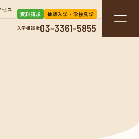
クセス
資料請求
体験入学・学校見学
03-3361-5855
入学相談室
入学相談室
-3361-5855
アクセス
お知らせ
」とは？