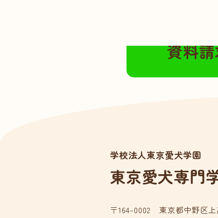
無料の資料請求は
資料請
学校法人東京愛犬学園
東京愛犬専門
〒164-0002 東京都中野区上高