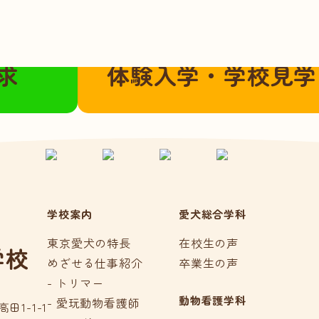
こちらから
ご都合に合わせてご参加いただけま
求
体験入学・学校見学
学校案内
愛犬総合学科
東京愛犬の特長
在校生の声
学校
めざせる仕事紹介
卒業生の声
- トリマー
動物看護学科
- 愛玩動物看護師
田1-1-1