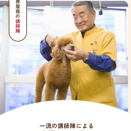
業界屈指の
講師陣
一流の講師陣による