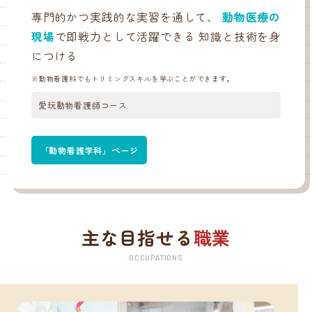
専門的かつ実践的な実習を通して、
動物医療の
現場
で即戦力として活躍できる
知識と技術を身
につける
※動物看護科でもトリミングスキルを学ぶことができます。
愛玩動物看護師コース
「動物看護学科」ページ
主な目指せる
職業
OCCUPATIONS