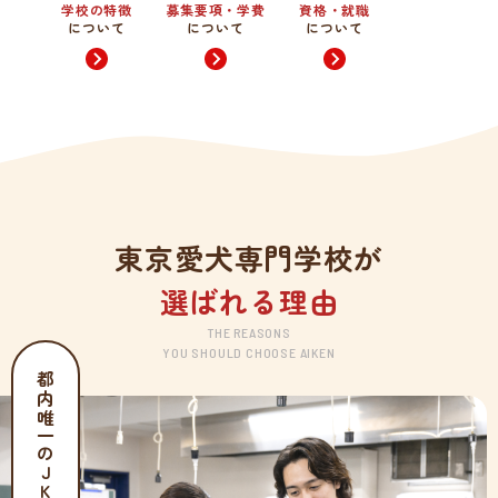
学校の特徴
募集要項・学費
資格・就職
について
について
について
東京愛犬専門学校が
選ばれる理由
THE REASONS
YOU SHOULD CHOOSE AIKEN
都内唯一のJKC公認