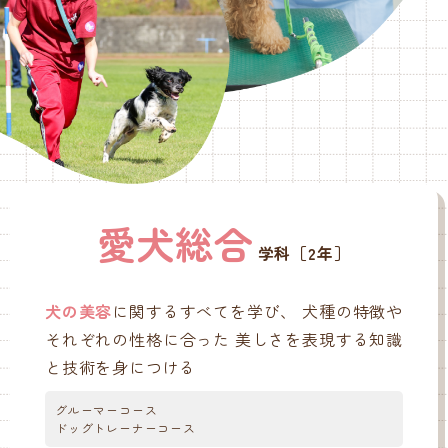
愛犬総合
学科［2年］
犬の美容
に関するすべてを学び、
犬種の特徴や
それぞれの性格に合った
美しさを表現する知識
と技術を身につける
グルーマーコース
ドッグトレーナーコース