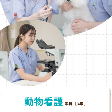
動物看護
学科［3年］