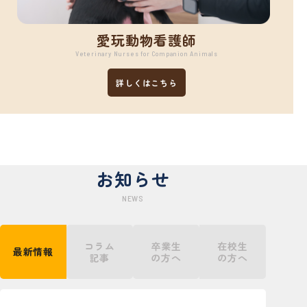
愛玩動物看護師
Veterinary Nurses for Companion Animals
詳しくはこちら
お知らせ
NEWS
コラム
卒業生
在校生
最新情報
記事
の方へ
の方へ