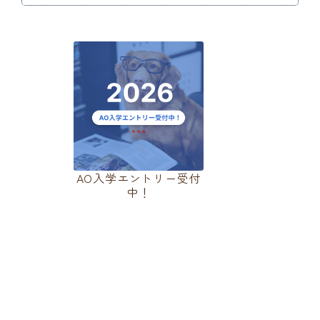
教職員募集
モデル犬募集
お知らせ
コラム記事
個人情報保護につい
て
情報公開
お問い合わせ
AO入学エントリー受付
中！