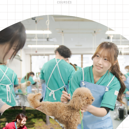
COURSES