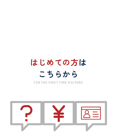
はじめての方
は
こちらから
FOR THE FIRST TIME VISITORS