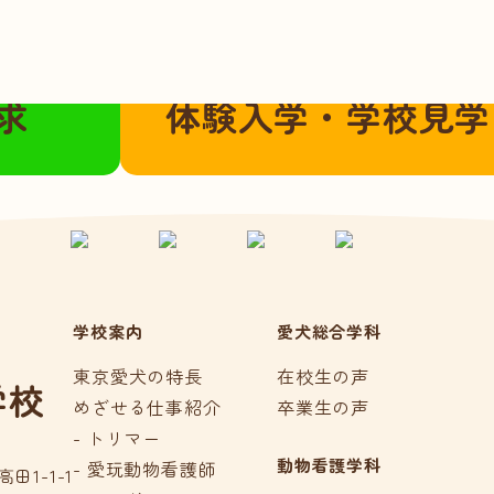
こちらから
ご都合に合わせてご参加いただけま
求
体験入学・学校見学
学校案内
愛犬総合学科
東京愛犬の特長
在校生の声
学校
めざせる仕事紹介
卒業生の声
- トリマー
動物看護学科
- 愛玩動物看護師
田1-1-1