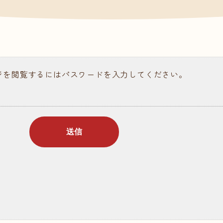
請求
ある質問
ジを閲覧するにはパスワードを入力してください。
ラム記事
個人情報保護について
情報公開
お問い合