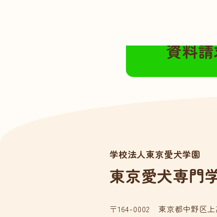
無料の資料請求は
資料請
学校法人東京愛犬学園
東京愛犬専門
〒164-0002 東京都中野区上高