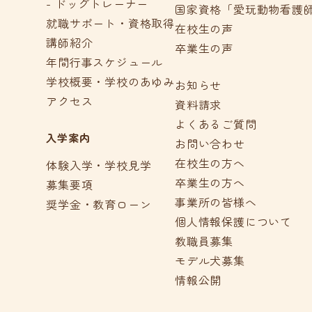
- ドッグトレーナー
国家資格「愛玩動物看護
就職サポート・資格取得
在校生の声
講師紹介
卒業生の声
年間行事スケジュール
学校概要・学校のあゆみ
お知らせ
アクセス
資料請求
よくあるご質問
入学案内
お問い合わせ
在校生の方へ
体験入学・学校見学
卒業生の方へ
募集要項
事業所の皆様へ
奨学金・教育ローン
個人情報保護について
教職員募集
モデル犬募集
情報公開