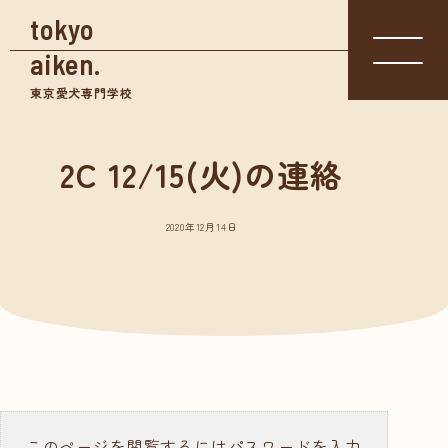
tokyo
aiken.
東京愛犬専門学校
2C 12/15(火)の連絡
入学相談室
体験入学
資料請求
03-3361-
学校見学
5855
2020年12月14日
学校案内
東京愛犬の特長
めざせる仕事紹介
- トリマー
- 愛玩動物看護師
- ドッグトレーナー
このページを閲覧するにはパスワードを入力