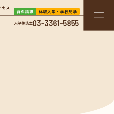
クセス
資料請求
体験入学・学校見学
03-3361-5855
入学相談室
入学相談室
-3361-5855
アクセス
お知らせ
」とは？