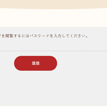
請求
ある質問
ジを閲覧するにはパスワードを入力してください。
ラム記事
個人情報保護について
情報公開
お問い合