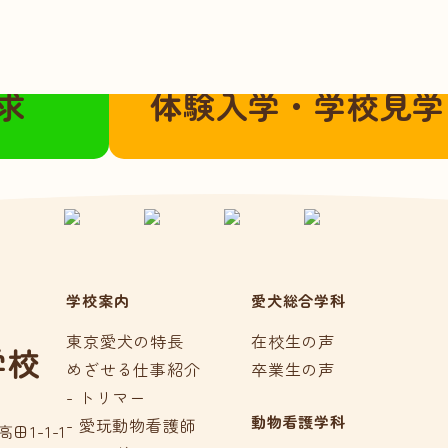
こちらから
ご都合に合わせてご参加いただけま
求
体験入学・学校見学
学校案内
愛犬総合学科
東京愛犬の特長
在校生の声
学校
めざせる仕事紹介
卒業生の声
- トリマー
動物看護学科
- 愛玩動物看護師
田1-1-1