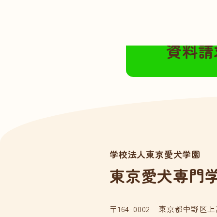
無料の資料請求は
資料請
学校法人東京愛犬学園
東京愛犬専門
〒164-0002 東京都中野区上高