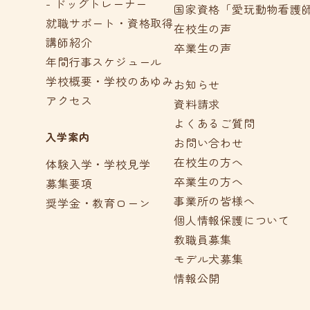
- ドッグトレーナー
国家資格「愛玩動物看護
就職サポート・資格取得
在校生の声
講師紹介
卒業生の声
年間行事スケジュール
学校概要・学校のあゆみ
お知らせ
アクセス
資料請求
よくあるご質問
入学案内
お問い合わせ
在校生の方へ
体験入学・学校見学
卒業生の方へ
募集要項
事業所の皆様へ
奨学金・教育ローン
個人情報保護について
教職員募集
モデル犬募集
情報公開