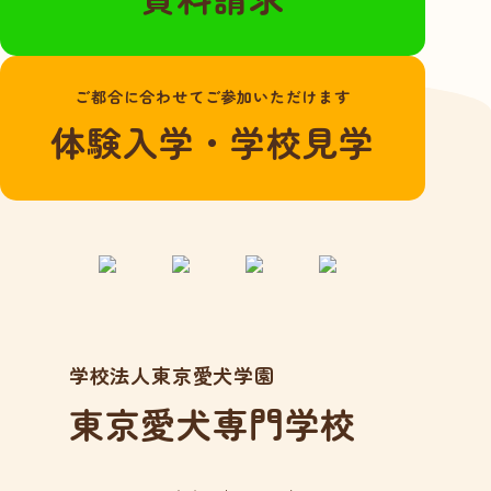
よくある質問
愛犬総合学科
ご都合に合わせてご参加いただけます
在校生の声
体験入学・学校見学
卒業生の声
動物看護学科
国家資格「愛玩動
物看護師」とは？
在校生の声
卒業生の声
学校法人東京愛犬学園
アクセス
東京愛犬専門学校
在校生の方へ
卒業生の方へ
事業所の皆様へ