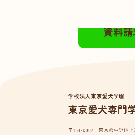
無料の資料請求は
資料請
学校法人東京愛犬学園
東京愛犬専門
〒164-0002 東京都中野区上高