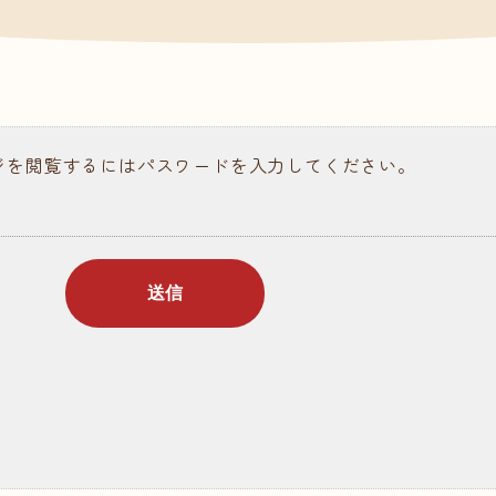
請求
ある質問
ジを閲覧するにはパスワードを入力してください。
ラム記事
個人情報保護について
情報公開
お問い合