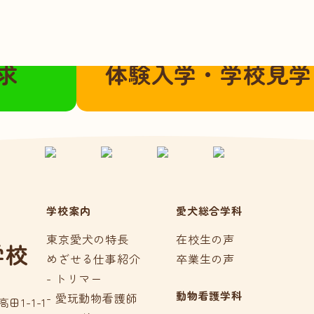
こちらから
ご都合に合わせてご参加いただけま
求
体験入学・学校見学
学校案内
愛犬総合学科
東京愛犬の特長
在校生の声
学校
めざせる仕事紹介
卒業生の声
- トリマー
動物看護学科
- 愛玩動物看護師
田1-1-1