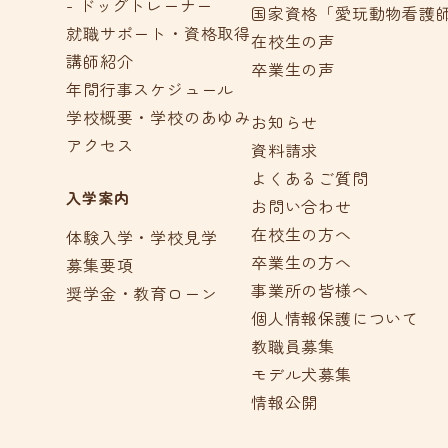
- ドッグトレーナー
国家資格「愛玩動物看護
就職サポート・資格取得
在校生の声
講師紹介
卒業生の声
年間行事スケジュール
学校概要・学校のあゆみ
お知らせ
アクセス
資料請求
よくあるご質問
入学案内
お問い合わせ
在校生の方へ
体験入学・学校見学
卒業生の方へ
募集要項
事業所の皆様へ
奨学金・教育ローン
個人情報保護について
教職員募集
モデル犬募集
情報公開