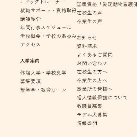
- ドッグトレーナー
国家資格「愛玩動物看護
就職サポート・資格取得
在校生の声
講師紹介
卒業生の声
年間行事スケジュール
学校概要・学校のあゆみ
お知らせ
アクセス
資料請求
よくあるご質問
入学案内
お問い合わせ
在校生の方へ
体験入学・学校見学
卒業生の方へ
募集要項
事業所の皆様へ
奨学金・教育ローン
個人情報保護について
教職員募集
モデル犬募集
情報公開