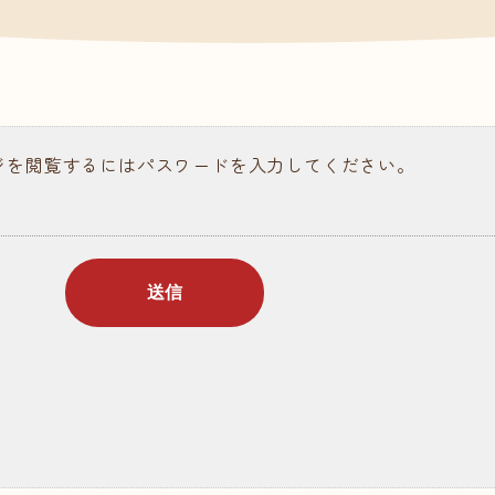
請求
ある質問
ジを閲覧するにはパスワードを入力してください。
ラム記事
個人情報保護について
情報公開
お問い合