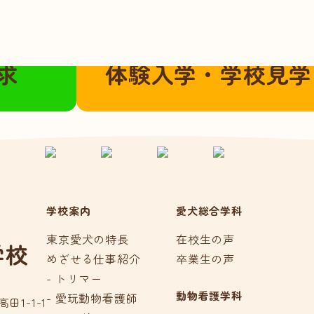
こちらから
ご都合に合わせてご参加いただけま
求
体験入学・学校見学
学校案内
愛犬総合学科
東京愛犬の特長
在校生の声
学校
めざせる仕事紹介
卒業生の声
- トリマー
動物看護学科
- 愛玩動物看護師
田1-1-1