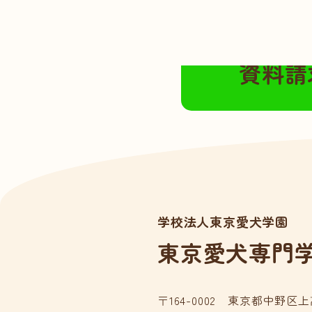
無料の資料請求は
資料請
学校法人東京愛犬学園
東京愛犬専門
〒164-0002 東京都中野区上高