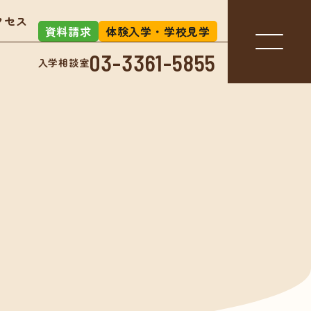
クセス
資料請求
体験入学・学校見学
03-3361-5855
入学相談室
入学相談室
-3361-5855
アクセス
お知らせ
」とは？