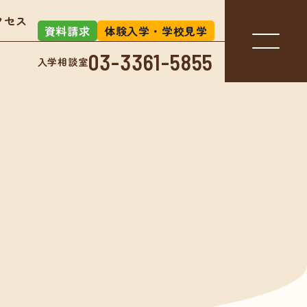
クセス
資料請求
体験入学・学校見学
03-3361-5855
入学相談室
入学相談室
-3361-5855
アクセス
お知らせ
」とは？