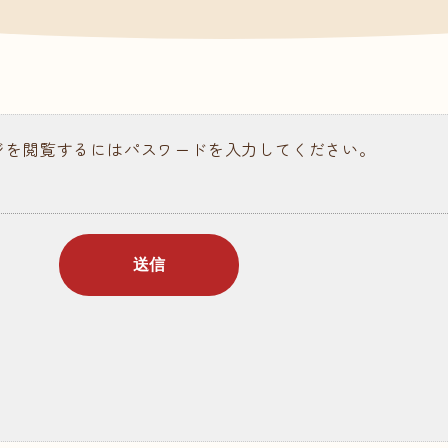
請求
ある質問
ジを閲覧するにはパスワードを入力してください。
ラム記事
個人情報保護について
情報公開
お問い合