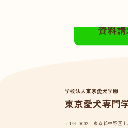
無料の資料請求は
資料請
学校法人東京愛犬学園
東京愛犬専門
〒164-0002 東京都中野区上高