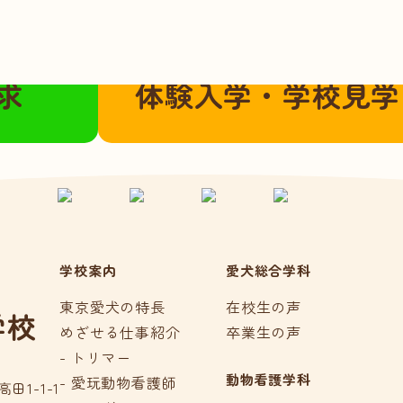
こちらから
ご都合に合わせてご参加いただけま
求
体験入学・学校見学
学校案内
愛犬総合学科
東京愛犬の特長
在校生の声
学校
めざせる仕事紹介
卒業生の声
- トリマー
動物看護学科
- 愛玩動物看護師
田1-1-1