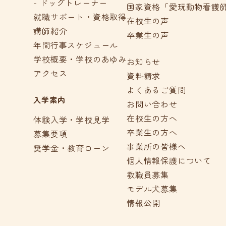
- ドッグトレーナー
国家資格「愛玩動物看護
就職サポート・資格取得
在校生の声
講師紹介
卒業生の声
年間行事スケジュール
学校概要・学校のあゆみ
お知らせ
アクセス
資料請求
よくあるご質問
入学案内
お問い合わせ
在校生の方へ
体験入学・学校見学
卒業生の方へ
募集要項
事業所の皆様へ
奨学金・教育ローン
個人情報保護について
教職員募集
モデル犬募集
情報公開