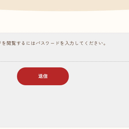
請求
ある質問
ジを閲覧するにはパスワードを入力してください。
ラム記事
個人情報保護について
情報公開
お問い合