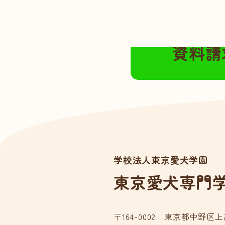
無料の資料請求は
資料請
学校法人東京愛犬学園
東京愛犬専門
〒164-0002 東京都中野区上高