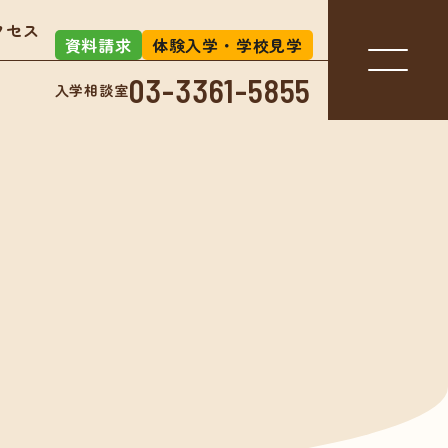
クセス
資料請求
体験入学・学校見学
03-3361-5855
入学相談室
入学相談室
-3361-5855
アクセス
お知らせ
」とは？