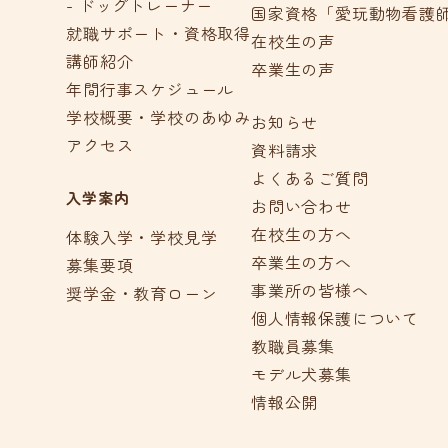
- ドッグトレーナー
国家資格「愛玩動物看護
就職サポート・資格取得
在校生の声
講師紹介
卒業生の声
年間行事スケジュール
学校概要・学校のあゆみ
お知らせ
アクセス
資料請求
よくあるご質問
入学案内
お問い合わせ
在校生の方へ
体験入学・学校見学
卒業生の方へ
募集要項
事業所の皆様へ
奨学金・教育ローン
個人情報保護について
教職員募集
モデル犬募集
情報公開