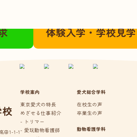
こちらから
ご都合に合わせてご参加いただけま
求
体験入学・学校見学
学校案内
愛犬総合学科
東京愛犬の特長
在校生の声
学校
めざせる仕事紹介
卒業生の声
- トリマー
動物看護学科
- 愛玩動物看護師
田1-1-1