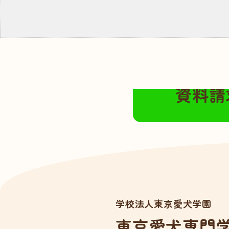
無料の資料請求は
資料請
学校法人東京愛犬学園
東京愛犬専門