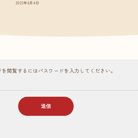
2022年6月4日
請求
ある質問
ジを閲覧するにはパスワードを入力してください。
ラム記事
個人情報保護について
情報公開
お問い合