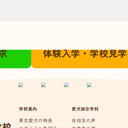
こちらから
ご都合に合わせてご参加いただけま
求
体験入学・学校見学
学校案内
愛犬総合学科
東京愛犬の特長
在校生の声
学校