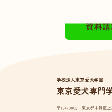
無料の資料請求は
資料請
学校法人東京愛犬学園
東京愛犬専門
〒164-0002 東京都中野区上高