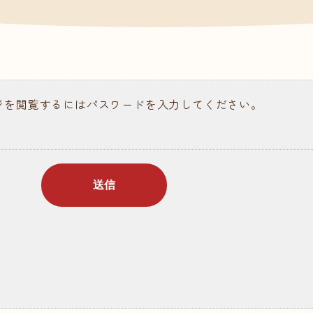
請求
ある質問
ジを閲覧するにはパスワードを入力してください。
ラム記事
個人情報保護について
情報公開
お問い合