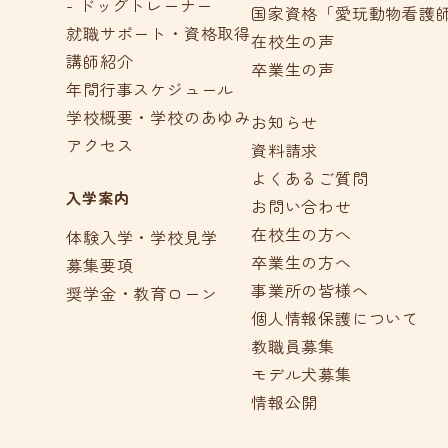
- ドッグトレーナー
国家資格「愛玩動物看護
就職サポート・資格取得
在校生の声
講師紹介
卒業生の声
年間行事スケジュール
学校概要・学校のあゆみ
お知らせ
アクセス
資料請求
よくあるご質問
入学案内
お問い合わせ
在校生の方へ
体験入学・学校見学
卒業生の方へ
募集要項
事業所の皆様へ
奨学金・教育ローン
個人情報保護について
教職員募集
モデル犬募集
情報公開