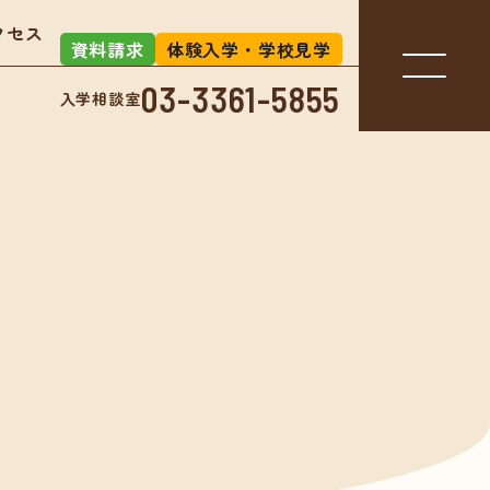
クセス
資料請求
体験入学・学校見学
03-3361-5855
入学相談室
入学相談室
-3361-5855
アクセス
お知らせ
」とは？