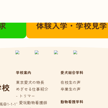
こちらから
ご都合に合わせてご参加いただけま
求
体験入学・学校見学
学校案内
愛犬総合学科
東京愛犬の特長
在校生の声
学校
めざせる仕事紹介
卒業生の声
- トリマー
動物看護学科
- 愛玩動物看護師
田1-1-1